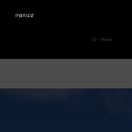
NTS
PANIER
MON COMPTE
CONTACT
>
Panier