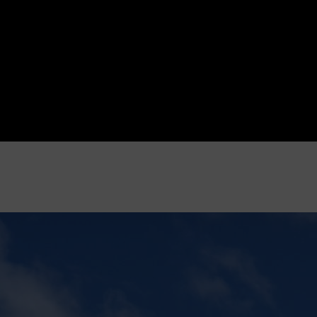
STATIONS & TARIFS
GALERIES
GALERIES CLIE