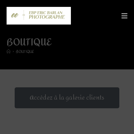
BOUTIQUE
>
BOUTIQUE
Accédez à la galerie clients